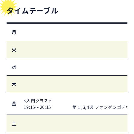
タイムテーブル
月
火
水
木
<入門クラス>
金
19:15～20:15
第１,3,4週 ファンダンゴデウ
土