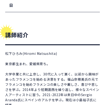
日
講師紹介
松下ひろみ(Hiromi Matsushita)
東京都生まれ、愛媛県育ち。
大学卒業と共に上京し、30代に入って漸く、以前から興味が
あったフラメンコを始める決意をする。福山奈穂美氏の元で
フラメンコを始めフラメンコの楽しさや厳しさ、喜びや苦し
さを学ぶ。2014年より短期渡西を繰り返し、様々なスペイン
人アーティストに習う。2021-2022年は来日中のSergio
Aranda氏にスペインのアルテを学ぶ。現在は小島裕子氏に
師事。