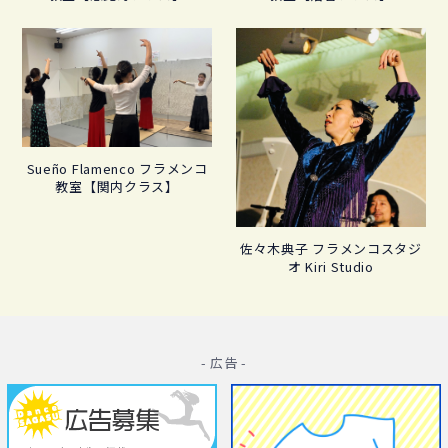
Sueño Flamenco フラメンコ
教室【関内クラス】
佐々木典子 フラメンコスタジ
オ Kiri Studio
- 広告 -