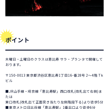
ポイント
木曜日・土曜日のクラスは恵比寿 サラ・プランタで開催して
おります。
〒150-0013 東京都渋谷区恵比寿1丁目16-番28号 2〜4階 Tk
ビル
■JR山手線・埼京線「恵比寿駅」西口改札(改札出て右側)ま
たは
東口改札(改札出て正面突き当たり左側階段下る)より徒歩5分
■東京メトロ日比谷線「恵比寿駅」1番出口より徒歩6分