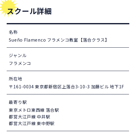
スクール詳細
名称
Sueño Flamenco フラメンコ教室【落合クラス】
ジャンル
フラメンコ
所在地
〒161-0034 東京都新宿区上落合3-10-3 加藤ビル 地下1F
最寄り駅
東京メトロ東西線 落合駅
都営大江戸線 中井駅
都営大江戸線 東中野駅