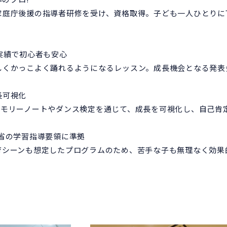
家庭庁後援の指導者研修を受け、資格取得。子ども一人ひとりに
実績で初心者も安心
しくかっこよく踊れるようになるレッスン。成長機会となる発表
長可視化
メモリーノートやダンス検定を通じて、成長を可視化し、自己肯
省の学習指導要領に準拠
育シーンも想定したプログラムのため、苦手な子も無理なく効果