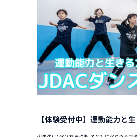
【体験受付中】運動能力と生
①先生は100%有資格者!子どもに寄り添う指