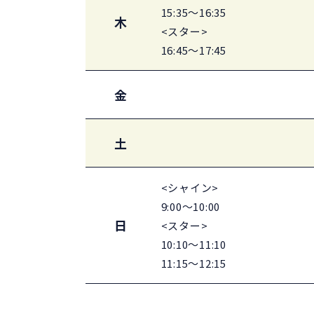
15:35～16:35
木
<スター>
16:45～17:45
金
土
<シャイン>
9:00～10:00
日
<スター>
10:10～11:10
11:15～12:15