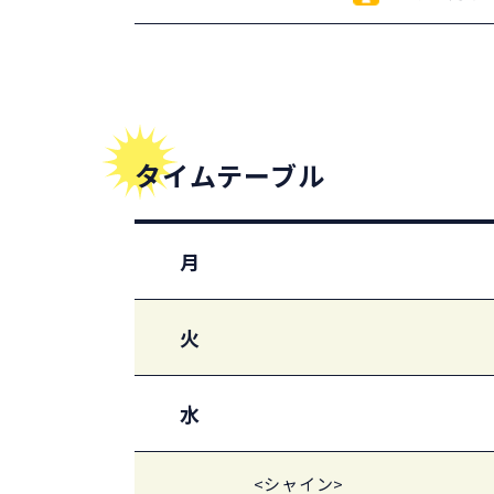
タイムテーブル
月
火
水
<シャイン>