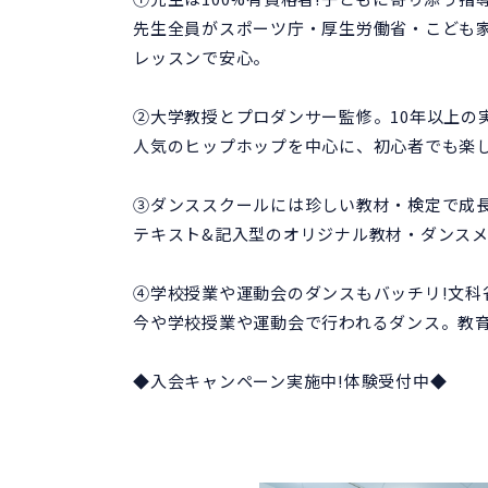
先生全員がスポーツ庁・厚生労働省・こども
レッスンで安心。
②大学教授とプロダンサー監修。10年以上の
人気のヒップホップを中心に、初心者でも楽
③ダンススクールには珍しい教材・検定で成
テキスト&記入型のオリジナル教材・ダンス
④学校授業や運動会のダンスもバッチリ!文科
今や学校授業や運動会で行われるダンス。教
◆入会キャンペーン実施中!体験受付中◆