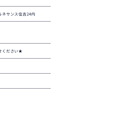
 ルネサンス住吉24内
わせください★