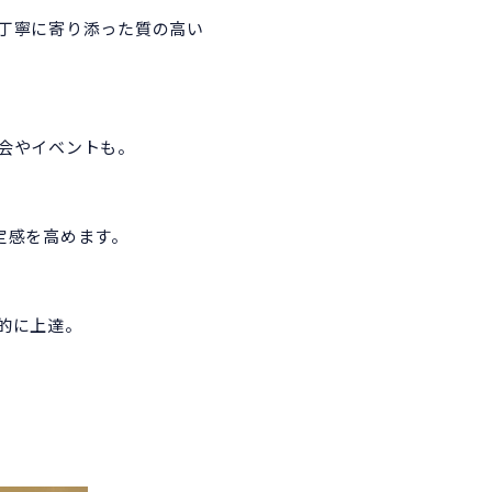
丁寧に寄り添った質の高い
会やイベントも。
定感を高めます。
的に上達。