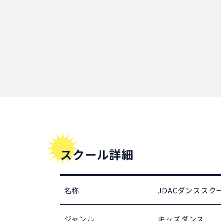
スクール詳細
名称
JDACダンススク
ジャンル
キッズダンス