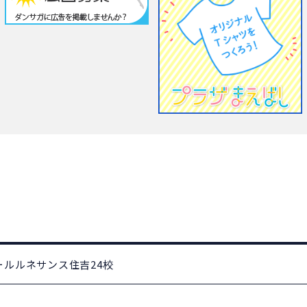
ールルネサンス住吉24校