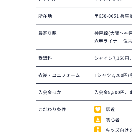
所在地
〒658-0051
最寄り駅
神戸線(大阪～神戸
六甲ライナー 住
受講料
シャイン7,150
衣裳・ユニフォーム
Tシャツ2,200円
入会金ほか
入会金5,500円、
こだわり条件
駅近
初心者
キッズ向け