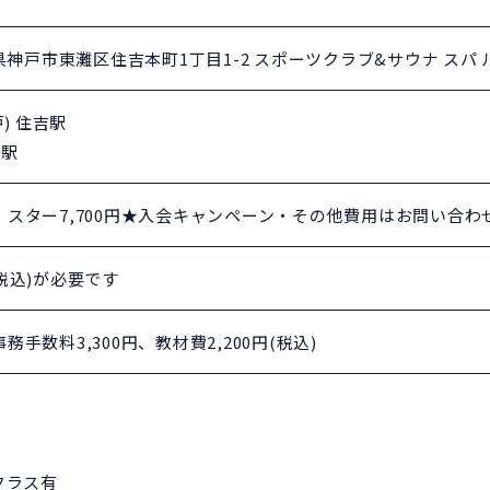
 兵庫県神戸市東灘区住吉本町1丁目1-2 スポーツクラブ&サウナ スパ
) 住吉駅
吉駅
円、スター7,700円★入会キャンペーン・その他費用はお問い合
(税込)が必要です
事務手数料3,300円、教材費2,200円(税込)
クラス有