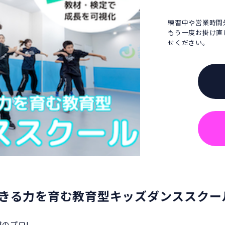
練習中や営業時間
もう一度お掛け直
せください。
きる力を育む教育型キッズダンススクー
導のプロ!