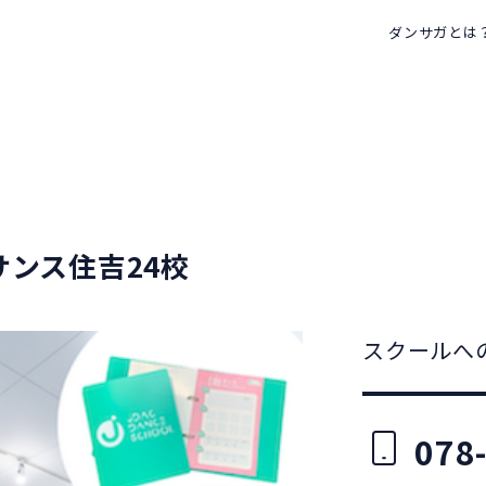
ダンサガとは
サンス住吉24校
スクールへ
078