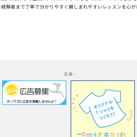
ら経験者まで丁寧で分かりやすく親しまれやすいレッスンを心が
- 広告 -