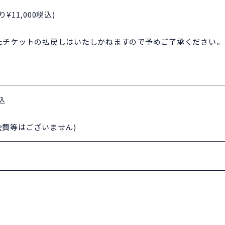
¥11,000税込)
いたチケットの払戻しはいたしかねますので予めご了承ください。
込
会費等はございません)