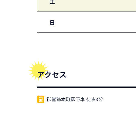
土
日
アクセス
御堂筋本町駅下車 徒歩3分