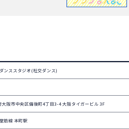
ダンススタジオ(社交ダンス)
ス
大阪府大阪市中央区備後町4丁目3-4 大阪タイガービル 3F
堂筋線 本町駅