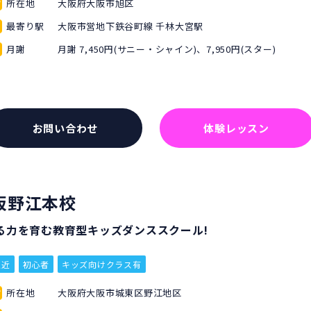
所在地
大阪府大阪市旭区
最寄り駅
大阪市営地下鉄谷町線 千林大宮駅
月謝
月謝 7,450円(サニー・シャイン)、7,950円(スター)
お問い合わせ
体験レッスン
阪野江本校
る力を育む教育型キッズダンススクール!
駅近
初心者
キッズ向けクラス有
所在地
大阪府大阪市城東区野江地区