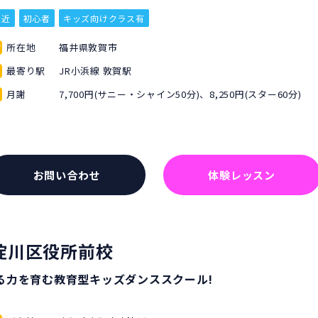
駅近
初心者
キッズ向けクラス有
所在地
福井県敦賀市
最寄り駅
JR小浜線 敦賀駅
月謝
7,700円(サニー・シャイン50分)、8,250円(スター60分)
お問い合わせ
体験レッスン
淀川区役所前校
る力を育む教育型キッズダンススクール!