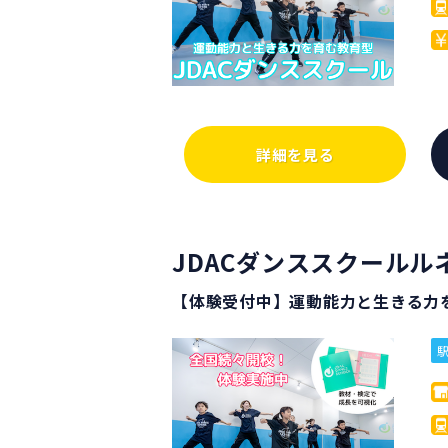
詳細を見る
JDACダンススクール
【体験受付中】運動能力と生きる力