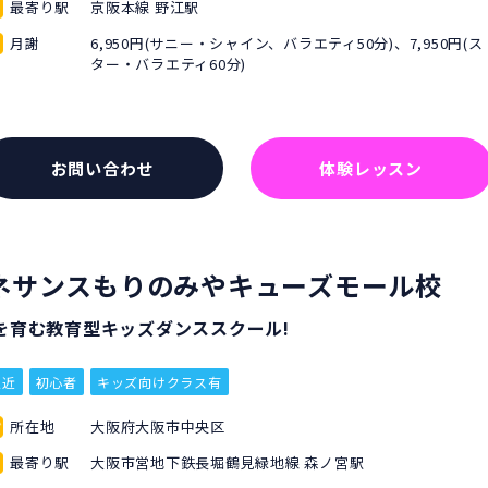
最寄り駅
京阪本線 野江駅
月謝
6,950円(サニー・シャイン、バラエティ50分)、7,950円(ス
ター・バラエティ60分)
お問い合わせ
体験レッスン
ルネサンスもりのみやキューズモール校
を育む教育型キッズダンススクール!
駅近
初心者
キッズ向けクラス有
所在地
大阪府大阪市中央区
最寄り駅
大阪市営地下鉄長堀鶴見緑地線 森ノ宮駅