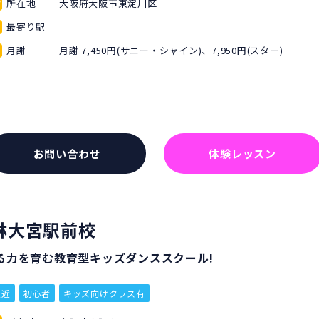
所在地
大阪府大阪市東淀川区
最寄り駅
月謝
月謝 7,450円(サニー・シャイン)、7,950円(スター)
お問い合わせ
体験レッスン
林大宮駅前校
る力を育む教育型キッズダンススクール!
駅近
初心者
キッズ向けクラス有