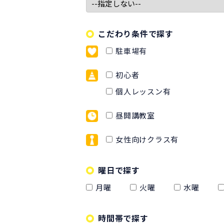
こだわり条件で探す
駐車場有
初心者
個人レッスン有
昼開講教室
女性向けクラス有
曜日で探す
月曜
火曜
水曜
時間帯で探す