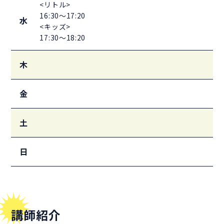
<リトル>
16:30～17:20
水
<キッズ>
17:30～18:20
木
金
土
日
講師紹介