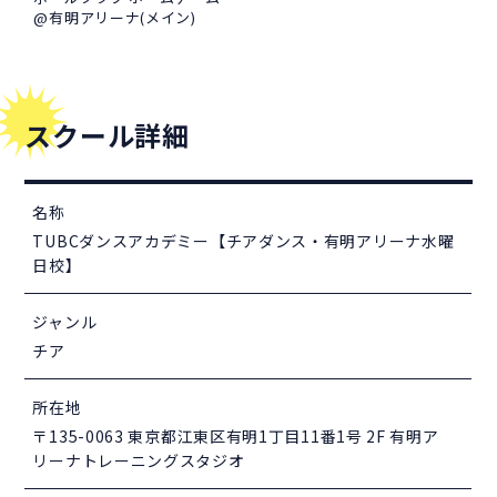
@有明アリーナ(メイン)
スクール詳細
名称
TUBCダンスアカデミー【チアダンス・有明アリーナ水曜
日校】
ジャンル
チア
所在地
〒135-0063 東京都江東区有明1丁目11番1号 2F 有明ア
リーナトレーニングスタジオ