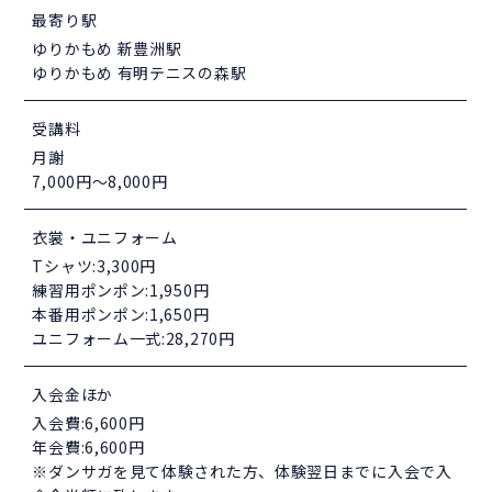
最寄り駅
ゆりかもめ 新豊洲駅
ゆりかもめ 有明テニスの森駅
受講料
月謝
7,000円～8,000円
衣裳・ユニフォーム
Tシャツ:3,300円
練習用ポンポン:1,950円
本番用ポンポン:1,650円
ユニフォーム一式:28,270円
入会金ほか
入会費:6,600円
年会費:6,600円
※ダンサガを見て体験された方、体験翌日までに入会で入