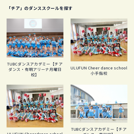
「チア」のダンススクールを探す
TUBCダンスアカデミー【チア
ULUFUN Cheer dance school
ダンス・有明アリーナ月曜日
小手指校
校】
TUBCダンスアカデミー【チア
ULUFUN Cheerdance school