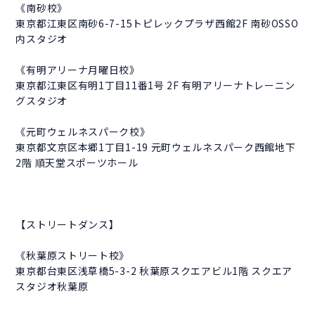
《南砂校》
東京都江東区南砂6-7-15トピレックプラザ西館2F 南砂OSSO
内スタジオ
《有明アリーナ月曜日校》
東京都江東区有明1丁目11番1号 2F 有明アリーナトレーニン
グスタジオ
《元町ウェルネスパーク校》
東京都文京区本郷1丁目1-19 元町ウェルネスパーク西館地下
2階 順天堂スポーツホール
【ストリートダンス】
《秋葉原ストリート校》
東京都台東区浅草橋5-3-2 秋葉原スクエアビル1階 スクエア
スタジオ秋葉原