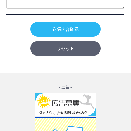
- 広告 -