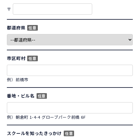
〒
都道府県
任意
市区町村
任意
例）前橋市
番地・ビル名
任意
例）朝倉町 1-4-4 グローブパーク前橋 6F
スクールを知ったきっかけ
任意