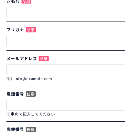
お名前
必須
フリガナ
必須
メールアドレス
必須
例）info@example.com
電話番号
任意
※半角で記入してください
郵便番号
任意