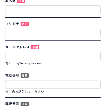
お名前
必須
フリガナ
必須
メールアドレス
必須
例）info@example.com
電話番号
任意
※半角で記入してください
郵便番号
任意