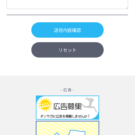
- 広告 -