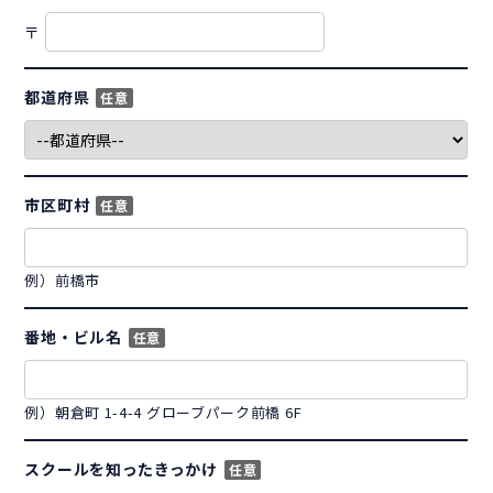
〒
都道府県
任意
市区町村
任意
例）前橋市
番地・ビル名
任意
例）朝倉町 1-4-4 グローブパーク前橋 6F
スクールを知ったきっかけ
任意