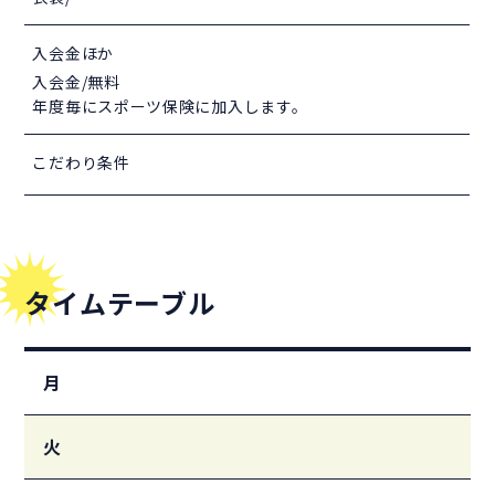
入会金ほか
入会金/無料
年度毎にスポーツ保険に加入します。
こだわり条件
タイムテーブル
月
火