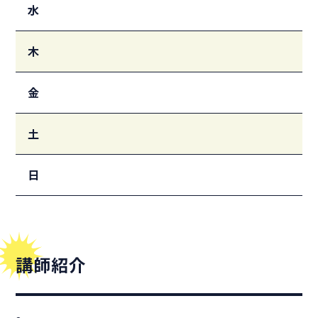
水
木
金
土
日
講師紹介