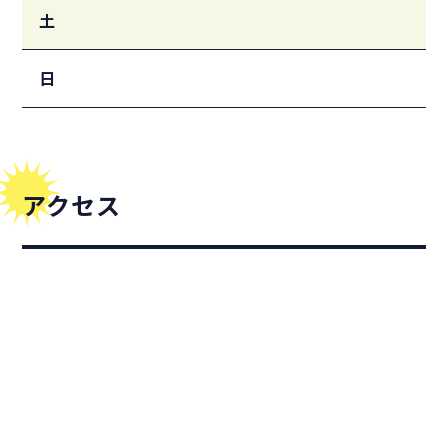
土
日
アクセス