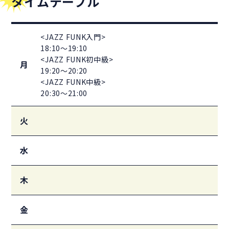
タイムテーブル
<JAZZ FUNK入門>
18:10～19:10
<JAZZ FUNK初中級>
月
19:20～20:20
<JAZZ FUNK中級>
20:30～21:00
火
水
木
金