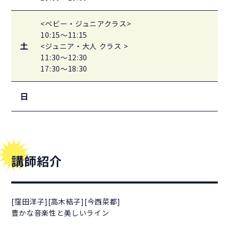
<ベビー・ジュニアクラス>
10:15～11:15
土
<ジュニア・大人 クラス >
11:30～12:30
17:30～18:30
日
講師紹介
[窪田洋子][高木結子][今西菜都]
豊かな音楽性と美しいライン