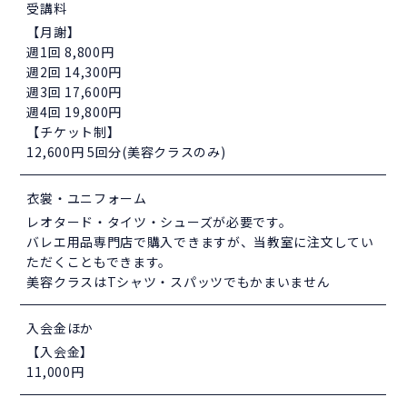
受講料
【月謝】
週1回 8,800円
週2回 14,300円
週3回 17,600円
週4回 19,800円
【チケット制】
12,600円 5回分(美容クラスのみ)
衣裳・ユニフォーム
レオタード・タイツ・シューズが必要です。
バレエ用品専門店で購入できますが、当教室に注文してい
ただくこともできます。
美容クラスはTシャツ・スパッツでもかまいません
入会金ほか
【入会金】
11,000円