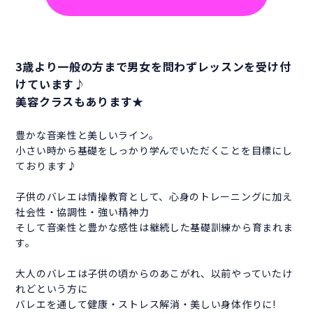
3歳より一般の方まで男女を問わずレッスンを受け付
けています♪
美容クラスもあります★
豊かな音楽性と美しいライン。
小さい時から基礎をしっかり学んでいただくことを目標にし
ております♪
子供のバレエは情操教育として、心身のトレーニングに加え
社会性・協調性・強い精神力
そして音楽性と豊かな感性は継続した基礎訓練から育まれま
す。
大人のバレエは子供の頃からのあこがれ、以前やっていたけ
れどという方に
バレエを通して健康・ストレス解消・美しい身体作りに!