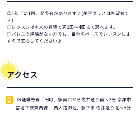
◎1年半に1回、発表会があります♪(美容クラスは希望者で
す)
◎レッスンは本人の希望で週1回～4回まで選べます。
◎バレエの経験がない方でも、自分のペースでレッスンしま
すので安心してください♪
アクセス
JR嵯峨野線「円町」駅南口から佐井通り南へ2分 京都市
営地下鉄東西線 「西大路御池」駅下車 佐井通り北へ5分