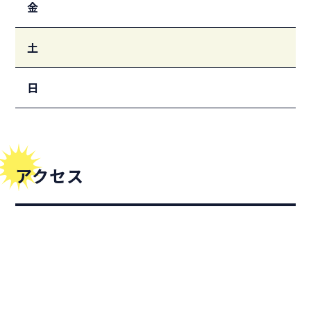
金
土
日
アクセス