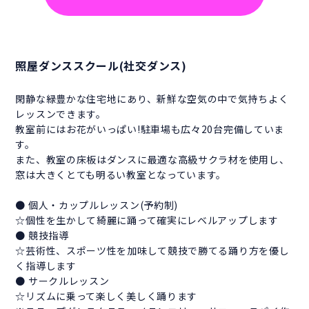
照屋ダンススクール(社交ダンス)
閑静な緑豊かな住宅地にあり、新鮮な空気の中で気持ちよく
レッスンできます。
教室前にはお花がいっぱい!駐車場も広々20台完備していま
す。
また、教室の床板はダンスに最適な高級サクラ材を使用し、
窓は大きくとても明るい教室となっています。
● 個人・カップルレッスン(予約制)
☆個性を生かして綺麗に踊って確実にレベルアップします
● 競技指導
☆芸術性、スポーツ性を加味して競技で勝てる踊り方を優し
く指導します
● サークルレッスン
☆リズムに乗って楽しく美しく踊ります