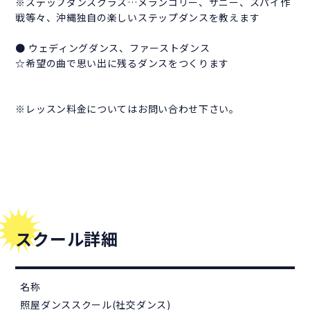
※ステップダンスクラス…メランコリー、サニー、スパイ作
戦等々、沖縄独自の楽しいステップダンスを教えます
● ウェディングダンス、ファーストダンス
☆希望の曲で思い出に残るダンスをつくります
※レッスン料金についてはお問い合わせ下さい。
スクール詳細
名称
照屋ダンススクール(社交ダンス)