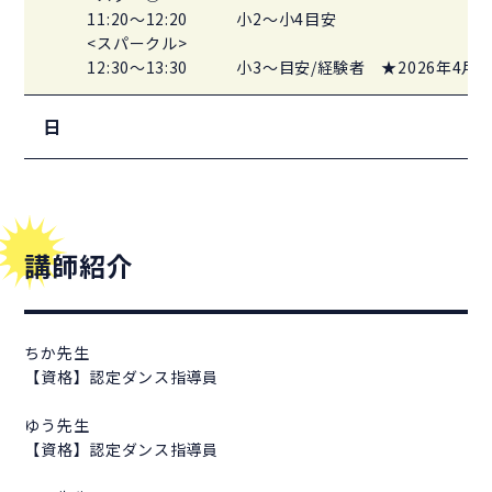
11:20～12:20
小2～小4目安
<スパークル>
12:30～13:30
小3～目安/経験者 ★2026年4月
日
講師紹介
ちか先生
【資格】認定ダンス指導員
ゆう先生
【資格】認定ダンス指導員