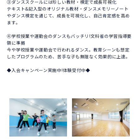
③ダンススクールには珍しい教材・検定で成長可視化
テキスト&記入型のオリジナル教材・ダンスメモリーノート
やダンス検定を通じて、成長を可視化し、自己肯定感を高め
ます。
④学校授業や運動会のダンスもバッチリ!文科省の学習指導要
領に準拠
今や学校授業や運動会で行われるダンス。教育シーンも想定
したプログラムのため、苦手な子も無理なく効果的に上達。
◆入会キャンペーン実施中!体験受付中◆