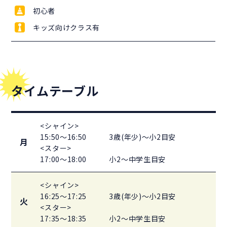
初心者
キッズ向けクラス有
タイムテーブル
<シャイン>
15:50～16:50
3歳(年少)～小2目安
月
<スター>
17:00～18:00
小2～中学生目安
<シャイン>
16:25～17:25
3歳(年少)～小2目安
火
<スター>
17:35～18:35
小2～中学生目安