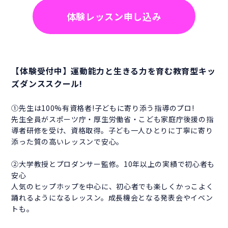
体験レッスン申し込み
【体験受付中】運動能力と生きる力を育む教育型キッ
ズダンススクール!
①先生は100%有資格者!子どもに寄り添う指導のプロ!
先生全員がスポーツ庁・厚生労働省・こども家庭庁後援の指
導者研修を受け、資格取得。子ども一人ひとりに丁寧に寄り
添った質の高いレッスンで安心。
②大学教授とプロダンサー監修。10年以上の実績で初心者も
安心
人気のヒップホップを中心に、初心者でも楽しくかっこよく
踊れるようになるレッスン。成長機会となる発表会やイベン
トも。