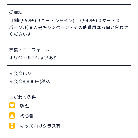
受講料
月謝6,952円(サニー・シャイン)、7,942円(スター・ス
パークル)★入会キャンペーン・その他費用はお問い合わせ
ください★
衣裳・ユニフォーム
オリジナルTシャツあり
入会金ほか
入会金8,800円(税込)
こだわり条件
駅近
初心者
キッズ向けクラス有