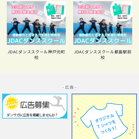
JDACダンススクール神戸元町
JDACダンススクール都島駅前
校
校
- 広告 -