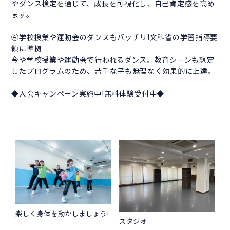
やダンス検定を通じて、成長を可視化し、自己肯定感を高め
ます。
④学校授業や運動会のダンスもバッチリ!文科省の学習指導要
領に準拠
今や学校授業や運動会で行われるダンス。教育シーンも想定
したプログラムのため、苦手な子も無理なく効果的に上達。
◆入会キャンペーン実施中!無料体験受付中◆
楽しく身体を動かしましょう!
スタジオ