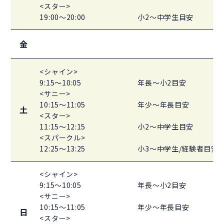
<スター>
19:00～20:00
小2～中学生目安
金
<シャイン>
9:15～10:05
年長～小2目安
<サニー>
10:15～11:05
年少～年長目安
土
<スター>
11:15～12:15
小2～中学生目安
<スパークル>
12:25～13:25
小3～中学生/経験者目
<シャイン>
9:15～10:05
年長～小2目安
<サニー>
10:15～11:05
年少～年長目安
日
<スター>