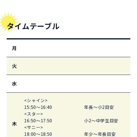
タイムテーブル
月
火
水
<シャイン>
15:50～16:40
年長～小2目安
<スター>
16:50～17:50
小2～中学生目安
木
<サニー>
18:00～18:50
年少～年長目安