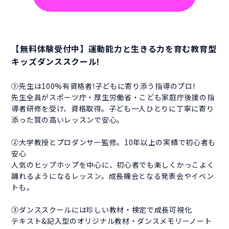
【無料体験受付中】運動能力と生きる力を育む教育型
キッズダンススクール!
①先生は100%有資格者!子どもに寄り添う指導のプロ!
先生全員がスポーツ庁・厚生労働省・こども家庭庁後援の指
導者研修を受け、資格取得。子ども一人ひとりに丁寧に寄り
添った質の高いレッスンで安心。
②大学教授とプロダンサー監修。10年以上の実績で初心者も
安心
人気のヒップホップを中心に、初心者でも楽しくかっこよく
踊れるようになるレッスン。成長機会となる発表会やイベン
トも。
③ダンススクールには珍しい教材・検定で成長可視化
テキスト&記入型のオリジナル教材・ダンスメモリーノート