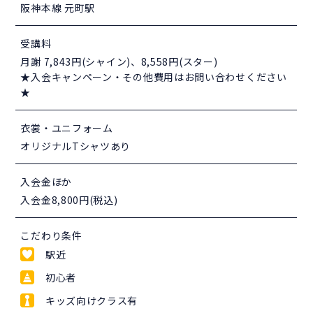
阪神本線 元町駅
受講料
月謝 7,843円(シャイン)、8,558円(スター)
★入会キャンペーン・その他費用はお問い合わせください
★
衣裳・ユニフォーム
オリジナルTシャツあり
入会金ほか
入会金8,800円(税込)
こだわり条件
駅近
初心者
キッズ向けクラス有