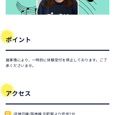
ポイント
諸事情により、一時的に体験受付を停止しております。ご了
承くださいませ。
アクセス
JR神戸線/阪神線 元町駅より徒歩1分