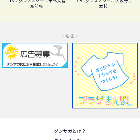
JDACダンススクール千林大宮
JDACダンススクール大阪野江
駅前校
本校
- 広告 -
ダンサガとは？