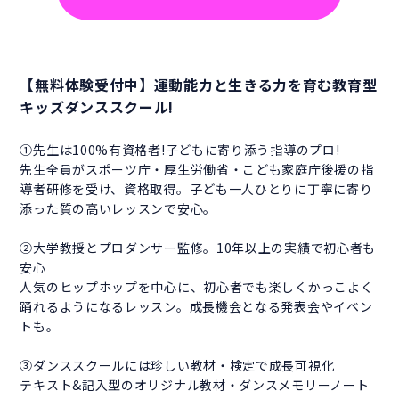
【無料体験受付中】運動能力と生きる力を育む教育型
キッズダンススクール!
①先生は100%有資格者!子どもに寄り添う指導のプロ!
先生全員がスポーツ庁・厚生労働省・こども家庭庁後援の指
導者研修を受け、資格取得。子ども一人ひとりに丁寧に寄り
添った質の高いレッスンで安心。
②大学教授とプロダンサー監修。10年以上の実績で初心者も
安心
人気のヒップホップを中心に、初心者でも楽しくかっこよく
踊れるようになるレッスン。成長機会となる発表会やイベン
トも。
③ダンススクールには珍しい教材・検定で成長可視化
テキスト&記入型のオリジナル教材・ダンスメモリーノート