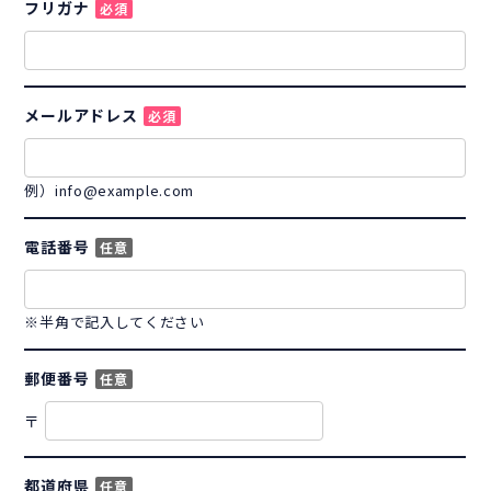
フリガナ
必須
メールアドレス
必須
例）info@example.com
電話番号
任意
※半角で記入してください
郵便番号
任意
〒
都道府県
任意