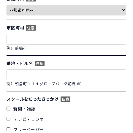
市区町村
任意
例）前橋市
番地・ビル名
任意
例）朝倉町 1-4-4 グローブパーク前橋 6F
スクールを知ったきっかけ
任意
新聞・雑誌
テレビ・ラジオ
フリーペーパー