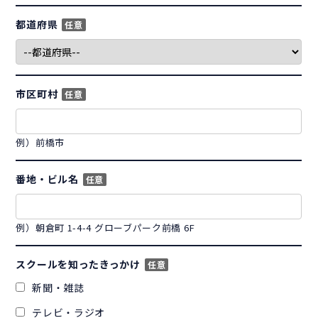
都道府県
任意
市区町村
任意
例）前橋市
番地・ビル名
任意
例）朝倉町 1-4-4 グローブパーク前橋 6F
スクールを知ったきっかけ
任意
新聞・雑誌
テレビ・ラジオ