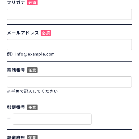
フリガナ
必須
メールアドレス
必須
例）info@example.com
電話番号
任意
※半角で記入してください
郵便番号
任意
〒
都道府県
任意