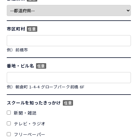
市区町村
任意
例）前橋市
番地・ビル名
任意
例）朝倉町 1-4-4 グローブパーク前橋 6F
スクールを知ったきっかけ
任意
新聞・雑誌
テレビ・ラジオ
フリーペーパー