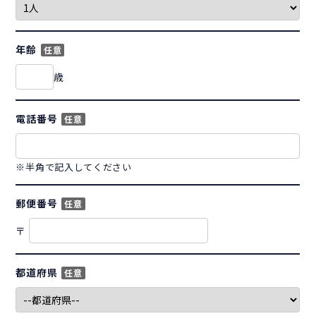
年齢
任意
歳
電話番号
任意
※半角で記入してください
郵便番号
任意
〒
都道府県
任意