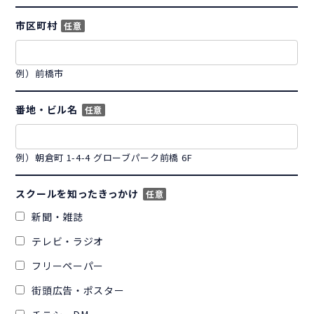
市区町村
任意
例）前橋市
番地・ビル名
任意
例）朝倉町 1-4-4 グローブパーク前橋 6F
スクールを知ったきっかけ
任意
新聞・雑誌
テレビ・ラジオ
フリーペーパー
街頭広告・ポスター