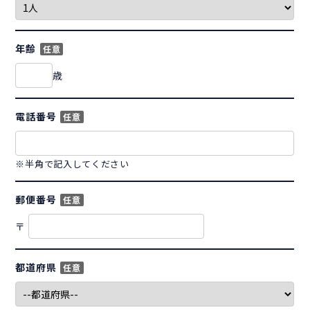
年齢
任意
歳
電話番号
任意
※半角で記入してください
郵便番号
任意
〒
都道府県
任意