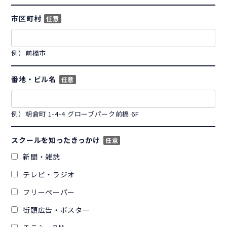
市区町村
任意
例）前橋市
番地・ビル名
任意
例）朝倉町 1-4-4 グローブパーク前橋 6F
スクールを知ったきっかけ
任意
新聞・雑誌
テレビ・ラジオ
フリーペーパー
街頭広告・ポスター