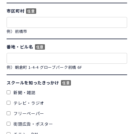
市区町村
任意
例）前橋市
番地・ビル名
任意
例）朝倉町 1-4-4 グローブパーク前橋 6F
スクールを知ったきっかけ
任意
新聞・雑誌
テレビ・ラジオ
フリーペーパー
街頭広告・ポスター