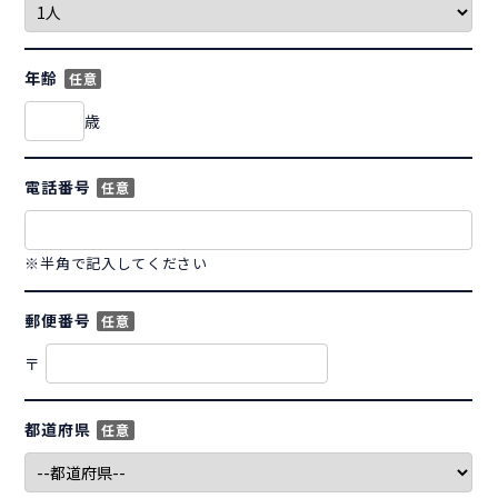
年齢
任意
歳
電話番号
任意
※半角で記入してください
郵便番号
任意
〒
都道府県
任意