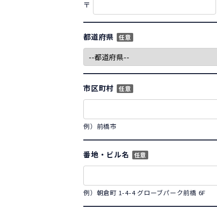
〒
都道府県
任意
市区町村
任意
例）前橋市
番地・ビル名
任意
例）朝倉町 1-4-4 グローブパーク前橋 6F