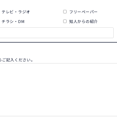
テレビ・ラジオ
フリーペーパー
チラシ・DM
知人からの紹介
らご記入ください。