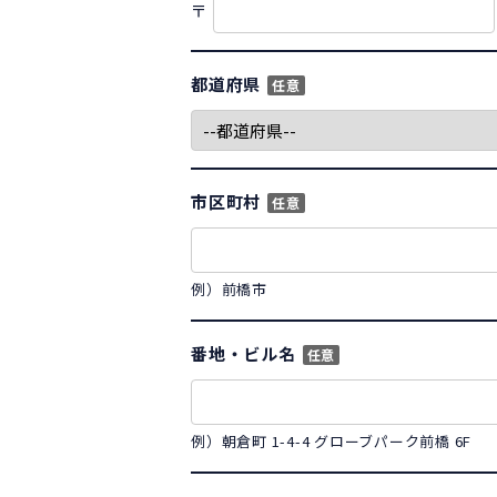
〒
都道府県
任意
市区町村
任意
例）前橋市
番地・ビル名
任意
例）朝倉町 1-4-4 グローブパーク前橋 6F