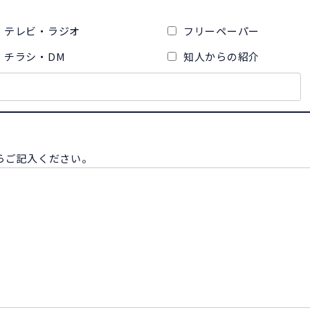
テレビ・ラジオ
フリーペーパー
チラシ・DM
知人からの紹介
らご記入ください。