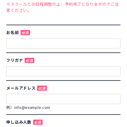
※スクールとの日程調整の上、予約完了となりますのでご注
意ください。
お名前
必須
フリガナ
必須
メールアドレス
必須
例）info@example.com
申し込み人数
必須