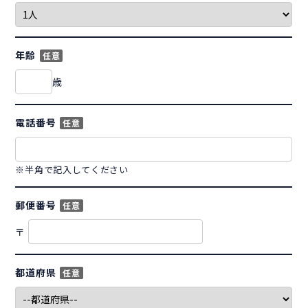
年齢
任意
歳
電話番号
任意
※半角で記入してください
郵便番号
任意
〒
都道府県
任意