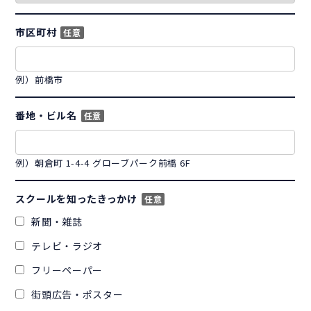
市区町村
任意
例）前橋市
番地・ビル名
任意
例）朝倉町 1-4-4 グローブパーク前橋 6F
スクールを知ったきっかけ
任意
新聞・雑誌
テレビ・ラジオ
フリーペーパー
街頭広告・ポスター