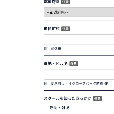
都道府県
任意
市区町村
任意
例）前橋市
番地・ビル名
任意
例）朝倉町 1-4-4 グローブパーク前橋 6F
スクールを知ったきっかけ
任意
新聞・雑誌