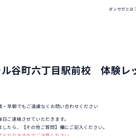
ダンサガとは
クール谷町六丁目駅前校 体験レ
深夜・早朝でもご遠慮なくお問い合わせください
後日ご連絡させていただきます。
ましたら、【その他ご質問】欄にご記入ください。
了となりますのでご注意ください。