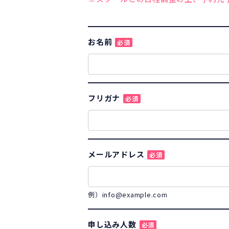
お名前
必須
フリガナ
必須
メールアドレス
必須
例）info@example.com
申し込み人数
必須