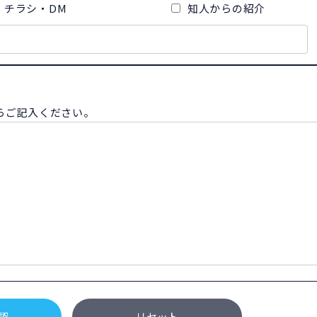
チラシ・DM
知人からの紹介
らご記入ください。