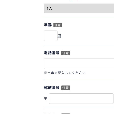
年齢
任意
歳
電話番号
任意
※半角で記入してください
郵便番号
任意
〒