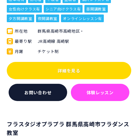
女性向けクラス有
シニア向けクラス有
昼開講教室
夕方開講教室
夜開講教室
オンラインレッスン有
所在地
群馬県高崎市高崎地区・
最寄り駅
JR高崎線 高崎駅
月謝
チケット制
詳細を見る
お問い合わせ
体験レッスン
フラスタジオプラプラ 群馬県高崎市フラダンス
教室