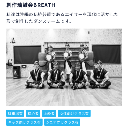
創作琉鼓会BREATH
私達は沖縄の伝統芸能であるエイサーを現代に活かした
形で創作したダンスチームです。
駐車場有
初心者
上級者
女性向けクラス有
キッズ向けクラス有
シニア向けクラス有