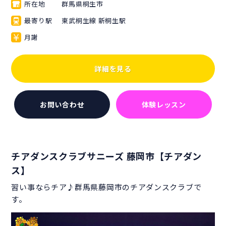
所在地
群馬県桐生市
最寄り駅
東武桐生線 新桐生駅
月謝
詳細を見る
お問い合わせ
体験レッスン
チアダンスクラブサニーズ 藤岡市【チアダン
ス】
習い事ならチア♪群馬県藤岡市のチアダンスクラブで
す。