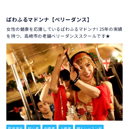
ぱわふるマドンナ【ベリーダンス】
女性の健康を応援しているぱわふるマドンナ! 25年の実績
を持つ、高崎市の老舗ベリーダンススクールです★
駐車場有
初心者
中級者
上級者
個人レッスン有