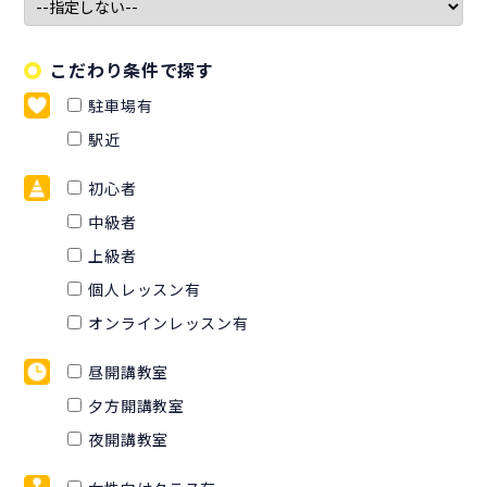
こだわり条件で探す
駐車場有
駅近
初心者
中級者
上級者
個人レッスン有
オンラインレッスン有
昼開講教室
夕方開講教室
夜開講教室