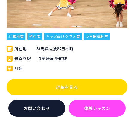
駐車場有
初心者
キッズ向けクラス有
夕方開講教室
所在地
群馬県佐波郡玉村町
最寄り駅
JR高崎線 新町駅
月謝
詳細を見る
お問い合わせ
体験レッスン