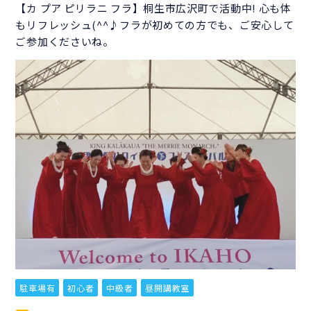
【カ プア ピリラニ フラ】桐生市広沢町で活動中! 心も体
もリフレッシュ(^^♪フラが初めての方でも、ご安心して
ご参加くださいね。
駐車場有
初心者
中級者
昼開講教室