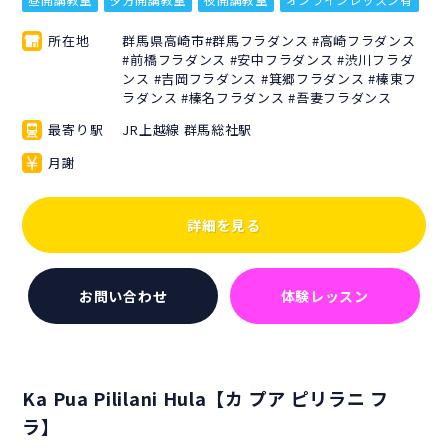
所在地
群馬県高崎市#群馬フラダンス #高崎フラダンス
#前橋フラダンス #安中フラダンス #渋川フラダ
ンス #吉岡フラダンス #箕郷フラダンス #榛東フ
ラダンス #榛名フラダンス #吾妻フラダンス
最寄り駅
JR上越線 群馬総社駅
月謝
詳細を見る
お問い合わせ
体験レッスン
Ka Pua Pililani Hula【カ プア ピリラニ フ
ラ】