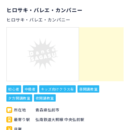
ヒロサキ・バレエ・カンパニー
ヒロサキ・バレエ・カンパニー
初心者
中級者
キッズ向けクラス有
昼開講教室
夕方開講教室
夜開講教室
所在地
青森県弘前市
最寄り駅
弘南鉄道大鰐線 中央弘前駅
月謝