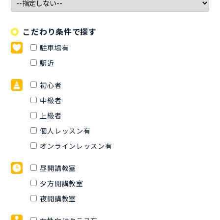
こだわり条件で探す
駐車場有
駅近
初心者
中級者
上級者
個人レッスン有
オンラインレッスン有
昼開講教室
夕方開講教室
夜開講教室