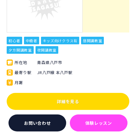
初心者
中級者
キッズ向けクラス有
昼開講教室
夕方開講教室
夜開講教室
所在地
青森県八戸市
最寄り駅
JR八戸線 本八戸駅
月謝
詳細を見る
お問い合わせ
体験レッスン