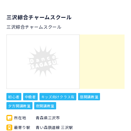
三沢綜合チャームスクール
三沢綜合チャームスクール
初心者
中級者
キッズ向けクラス有
昼開講教室
夕方開講教室
夜開講教室
所在地
青森県三沢市
最寄り駅
青い森鉄道線 三沢駅