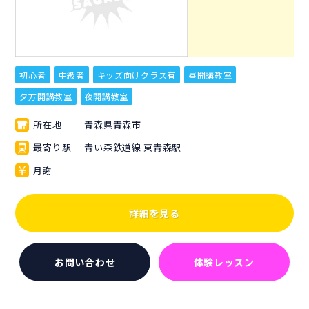
初心者
中級者
キッズ向けクラス有
昼開講教室
夕方開講教室
夜開講教室
所在地
青森県青森市
最寄り駅
青い森鉄道線 東青森駅
月謝
詳細を見る
お問い合わせ
体験レッスン