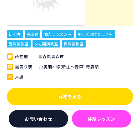
初心者
中級者
個人レッスン有
キッズ向けクラス有
昼開講教室
夕方開講教室
夜開講教室
所在地
青森県青森市
最寄り駅
JR奥羽本線(新庄～青森) 青森駅
月謝
詳細を見る
お問い合わせ
体験レッスン