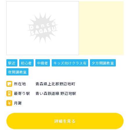
駅近
初心者
中級者
キッズ向けクラス有
夕方開講教室
夜開講教室
所在地
青森県上北郡野辺地町
最寄り駅
青い森鉄道線 野辺地駅
月謝
詳細を見る