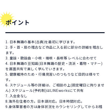
ポイント
1. 日本舞踊の基本(古典)を最初に学びます。
2. 手・首・扇の稽古など作品に入る前に部分の詳細を稽古し
ます。
3. 童謡・歌謡曲・小唄・端唄・長唄等 レベルに合わせて
4. 日本舞踊の豆知識(日本舞踊の歴史・流派・着物・マナー)
を画面共有で楽しく学んでいきます。
5. 健康維持のため・行儀見習いのつもりなど目的は様々で
す。
6. スケジュール等の詳細は、ご相談の上(固定曜日に拘りませ
ん) スケジュール(予約制)はLINEworksにて共有
7. 入会金なし
8.海外在住者の方。日本語対応。日本時間対応。
9.身体障害者の方は身体状況をカウンセリングしてからお稽