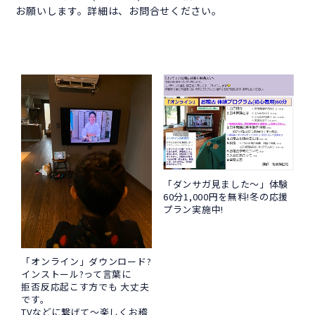
お願いします。詳細は、お問合せください。
「ダンサガ見ました～」体験
60分1,000円を無料!冬の応援
プラン実施中!
「オンライン」ダウンロード?
インストール?って言葉に
拒否反応起こす方でも 大丈夫
です。
TVなどに繋げて～楽しくお稽