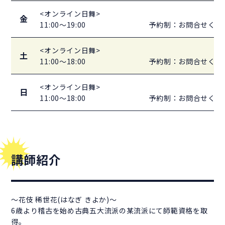
<オンライン日舞>
金
11:00～19:00
予約制：お問合せくだ
<オンライン日舞>
土
11:00～18:00
予約制：お問合せくだ
<オンライン日舞>
日
11:00～18:00
予約制：お問合せくだ
講師紹介
～花伎 稀世花(はなぎ きよか)～
6歳より稽古を始め古典五大流派の某流派にて師範資格を取
得。