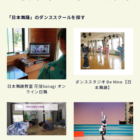
「日本舞踊」のダンススクールを探す
ダンススタジオ Be Mine【日
日本舞踊教室 花伎hanagi オン
本舞踊】
ライン日舞