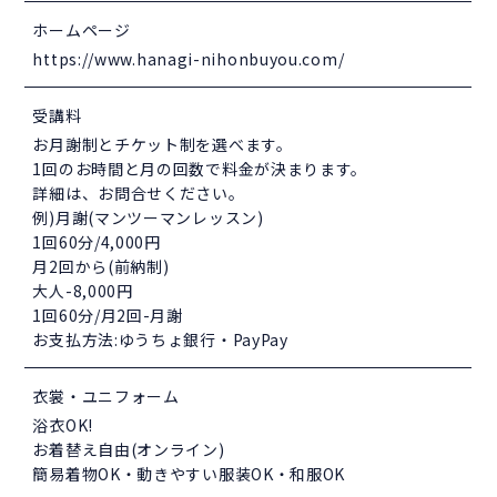
ホームページ
https://www.hanagi-nihonbuyou.com/
受講料
お月謝制とチケット制を選べます。
1回のお時間と月の回数で料金が決まります。
詳細は、お問合せください。
例)月謝(マンツーマンレッスン)
1回60分/4,000円
月2回から(前納制)
大人-8,000円
1回60分/月2回-月謝
お支払方法:ゆうちょ銀行・PayPay
衣裳・ユニフォーム
浴衣OK!
お着替え自由(オンライン)
簡易着物OK・動きやすい服装OK・和服OK