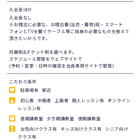
入会金ほか
入会金なし
※お稽古に必要な、お稽古着(浴衣・着物)扇・スマート
フォンとTVを繋ぐケーブル等ご自身の必要なものを揃えて
頂きたいからです。
月謝制&チケット制を選べます。
スケジュール管理をウェブサイトで
(予約・変更・日時の確認を会員専用サイトで管理)
こだわり条件
駐車場有 駅近
初心者 中級者 上級者 個人レッスン有 オンライン
レッスン有
昼開講教室 夕方開講教室 夜開講教室
女性向けクラス有 キッズ向けクラス有 シニア向け
クラス有