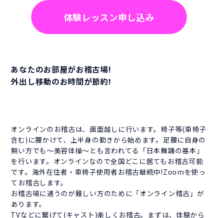
体験レッスン申し込み
あなたのお部屋がお稽古場!
外出し移動のお時間が節約!
オンラインのお稽古は、画面越しに行います。椅子等(車椅子
含む)に腰かけて、上半身の動きから始めます。足腰に自身の
無い方でも～美容体操～とも言われてる「日本舞踊の基本」
を行います。オンラインなので全国どこに居てもお稽古可能
です。海外在住者・車椅子使用者お稽古継続中!Zoomを使っ
てお稽古します。
お稽古場に通うのが難しい方のために「オンライン稽古」が
あります。
TVなどに繋げて(キャスト)楽しくお稽古。まずは、体験から