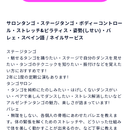
サロンタンゴ・ステージタンゴ・ボディーコントロー
ル・ストレッチ&ピラティス・姿勢(しせい)・バ
レェ・スペイン語 / ネイルサービス
ステージタンゴ
・魅せるタンゴを踊りたい・ステージで自分のダンスを見せ
たい・タンゴのテクニックを知りたい・振付けなどを覚えた
い方におすすめです!
2年に1度の定期公演もあります!
タンゴサロン
・タンゴを純粋にたのしみたい・はげしくないダンスがい
い・ペアで楽しんでダンスしたい・ストレス解消したいなど
アルゼンチンタンゴの魅力、楽しさが詰まっています!
バレェ
・無理をしない、各個人の骨格にあわせたバレエを教えま
す。体の緊張を解くためのストレッチや、どういった仕組み
で体を美しく動かすことが出来るのか、など丁寧に教えま