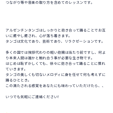
つながり等や音楽の取り方を含めてのレッスンです。
アルゼンチンタンゴはしっかりと抱き合って踊ることでお互
いに癒やし癒され、心が落ち着きます。
タンゴは文化であり、芸術であり、リラクゼーションです。
多くの国では挨拶代わりの軽い抱擁は当たり前ですし、何よ
り本来人間は誰かと触れ合う事が必要な生き物です。
はじめは恥ずかしくても、徐々に抱き合って踊ることに慣れ
ていきます。
タンゴの美しくも切ないメロディに身を任せて何も考えずに
踊るひととき。
この満たされる感覚をあなたにも味わっていただけたら、、
いつでも気軽にご連絡ください!