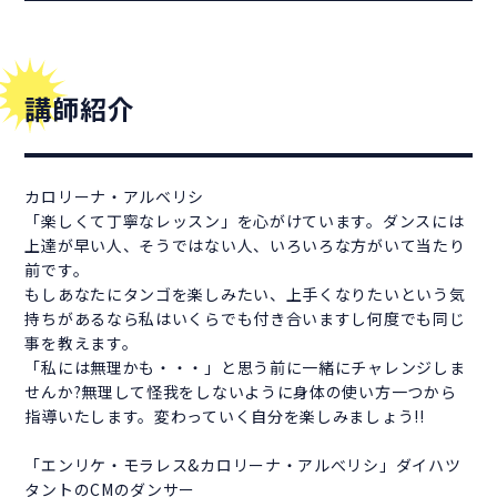
講師紹介
カロリーナ・アルベリシ
「楽しくて丁寧なレッスン」を心がけています。ダンスには
上達が早い人、そうではない人、いろいろな方がいて当たり
前です。
もしあなたにタンゴを楽しみたい、上手くなりたいという気
持ちがあるなら私はいくらでも付き合いますし何度でも同じ
事を教えます。
「私には無理かも・・・」と思う前に一緒にチャレンジしま
せんか?無理して怪我をしないように身体の使い方一つから
指導いたします。変わっていく自分を楽しみましょう!!
「エンリケ・モラレス&カロリーナ・アルべリシ」ダイハツ
タントのCMのダンサー