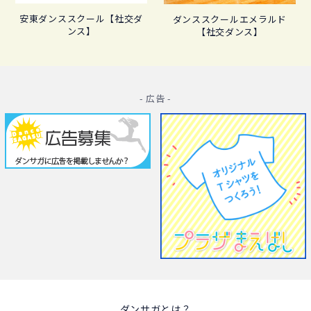
安東ダンススクール【社交ダ
ダンススクールエメラルド
ンス】
【社交ダンス】
- 広告 -
ダンサガとは？