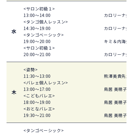
<サロン初級１>
13:00～14:00
カロリーナ先
<タンゴ個人レッスン>
14:30～19:00
カロリーナ先
水
<タンゴべーシック>
19:00～20:00
キミ＆内海先
<サロン初級１>
20:00～21:00
カロリーナ先
<姿勢>
11:30～13:00
熊澤美貴先生
<バレェ個人レッスン>
13:00～17:00
鳥居 美穂子先
木
<こどもバレエ>
18:00～19:00
鳥居 美穂子先
<おとなバレエ>
19:30～21:00
鳥居 美穂子先
<タンゴべーシック>