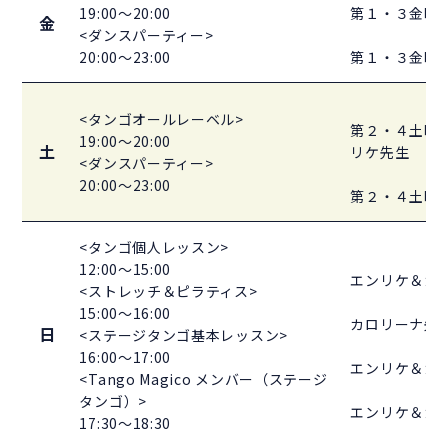
19:00～20:00
第１・３金曜
金
<ダンスパーティー>
20:00～23:00
第１・３金曜
<タンゴオールレーベル>
第２・４土曜
19:00～20:00
土
リケ先生
<ダンスパーティー>
20:00～23:00
第２・４土曜
<タンゴ個人レッスン>
12:00～15:00
エンリケ＆カ
<ストレッチ＆ピラティス>
15:00～16:00
カロリーナ先
日
<ステージタンゴ基本レッスン>
16:00～17:00
エンリケ＆カ
<Tango Magico メンバー（ステージ
タンゴ）>
エンリケ＆カ
17:30～18:30