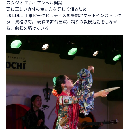
スタジオ エル・アンヘル開設
更に正しい身体の使い方を詳しく知るため、
2011年1月 米ピークピラティス国際認定マットインストラク
ター資格取得。 現役で舞台出演、踊りの教授活動をしなが
ら、勉強を続けている。