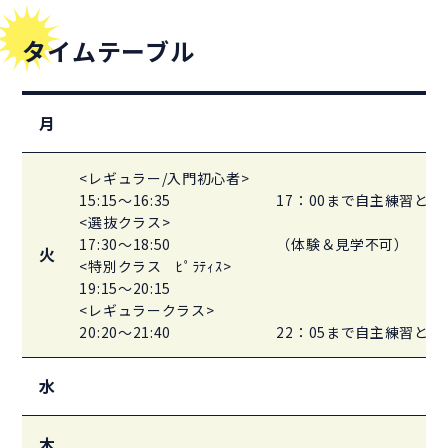
タイムテーブル
月
<レギュラー/入門初心者>
15:15～16:35
17：00まで自主練習と
<選抜クラス>
17:30～18:50
（体験＆見学不可）
火
<特別クラス ﾋﾟﾗﾃｨｽ>
19:15～20:15
<レギュラークラス>
20:20～21:40
22：05まで自主練習と
水
木