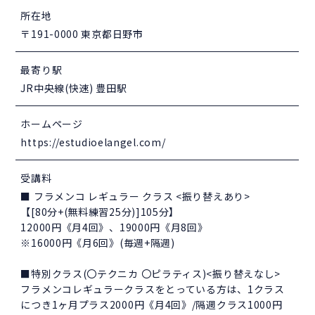
所在地
〒191-0000 東京都日野市
最寄り駅
JR中央線(快速) 豊田駅
ホームページ
https://estudioelangel.com/
受講料
■ フラメンコ レギュラー クラス <振り替えあり>
【[80分+(無料練習25分)]105分】
12000円《月4回》、19000円《月8回》
※16000円《月6回》(毎週+隔週)
■特別クラス(〇テクニカ 〇ピラティス)<振り替えなし>
フラメンコレギュラークラスをとっている方は、1クラス
につき1ヶ月プラス2000円《月4回》/隔週クラス1000円