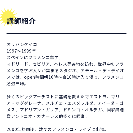
講師紹介
オリハシケイコ
1997～1999年
スペインにフラメンコ留学。
マドリード、セビリア、ヘレス等各地を訪れ、世界中のフラ
メンコを学ぶ人々が集まるスタジオ、アモール・デ・デイオ
スでは、open時間朝10時～夜10時迄入り浸り、フラメンコ
勉強三昧。
多くのビッグアーチストに基礎を教えたマエストラ、マリ
ア・マグダレーナ、メルチェ・エスメラルダ、アイーダ・ゴ
メス、アドリアン・ガリア、ドミンゴ・オルテガ、国家舞踏
賞アントニオ・カナーレス他多くに師事。
2000年帰国後、数々のフラメンコ・ライブに出演。