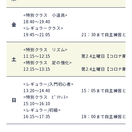
<特別クラス 小道具>
18:40～19:40
金
<レギュラークラス>
19:45～21:05
21：30まで自主練習と
<特別クラス リズム>
11:15～12:15
第2.4土曜日【コロナ期
土
<特別クラス 足の強化>
12:15～13:15
第2.4土曜日【コロナ期
<レギュラー/入門初心者>
13:20～14:40
15：05まで自主練習と
<特別クラス ﾋﾟﾗﾃｨｽ>
日
15:10～16:10
<レギュラー/初級>
16:15～17:35
18：00まで自主練習と