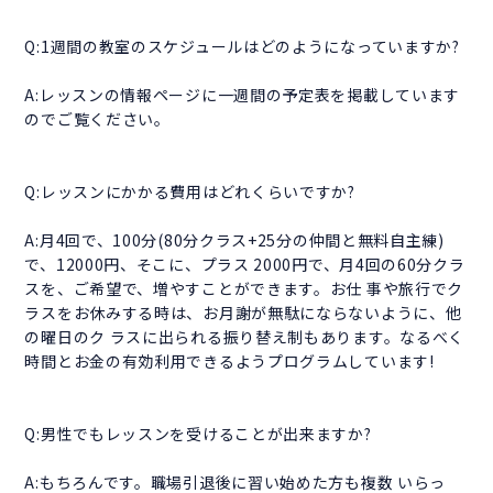
Q:1週間の教室のスケジュールはどのようになっていますか?
A:レッスンの情報ページに一週間の予定表を掲載しています
のでご覧ください。
Q:レッスンにかかる費用はどれくらいですか?
A:月4回で、100分(80分クラス+25分の仲間と無料自主練)
で、12000円、そこに、プラス 2000円で、月4回の60分クラ
スを、ご希望で、増やすことができます。お仕 事や旅行でク
ラスをお休みする時は、お月謝が無駄にならないように、他
の曜日のク ラスに出られる振り替え制もあります。なるべく
時間とお金の有効利用できるようプログラムしています!
Q:男性でもレッスンを受けることが出来ますか?
A:もちろんです。職場引退後に習い始めた方も複数 いらっ