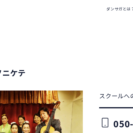
ダンサガとは
ソニケテ
スクールへ
050