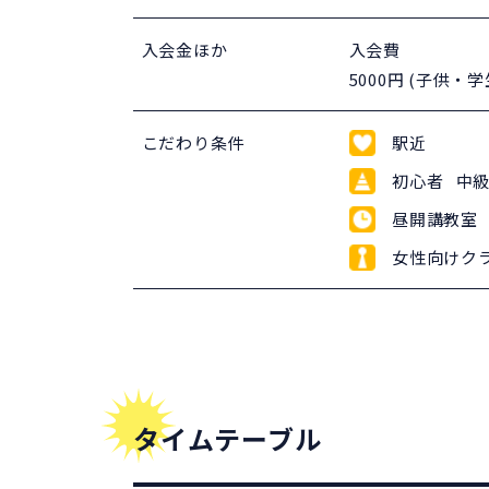
入会金ほか
入会費
5000円 (子供・
こだわり条件
駅近
初心者 中級
昼開講教室 
女性向けク
タイムテーブル