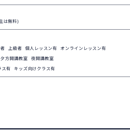
学生は無料)
者 上級者 個人レッスン有 オンラインレッスン有
夕方開講教室 夜開講教室
ラス有 キッズ向けクラス有