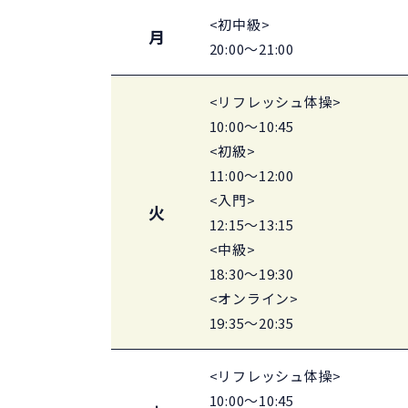
<初中級>
月
20:00～21:00
<リフレッシュ体操>
10:00～10:45
<初級>
11:00～12:00
<入門>
火
12:15～13:15
<中級>
18:30～19:30
<オンライン>
19:35～20:35
<リフレッシュ体操>
10:00～10:45