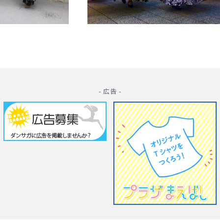
- 広告 -