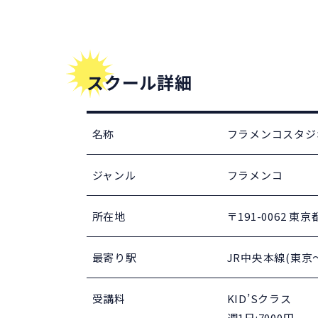
スクール詳細
名称
フラメンコスタジ
ジャンル
フラメンコ
所在地
〒191-0062 東
最寄り駅
JR中央本線(東京
受講料
KID’Sクラス
週1日:7000円