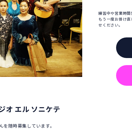
練習中や営業時間
もう一度お掛け直
せください。
オ エル ソニケテ
さんを随時募集しています。